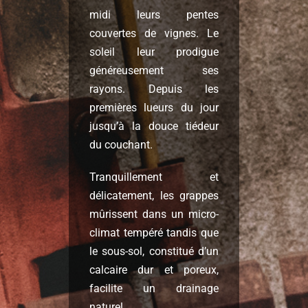
midi leurs pentes
couvertes de vignes. Le
soleil leur prodigue
généreusement ses
rayons. Depuis les
premières lueurs du jour
jusqu’à la douce tiédeur
du couchant.
Tranquillement et
délicatement, les grappes
mûrissent dans un micro-
climat tempéré tandis que
le sous-sol, constitué d’un
calcaire dur et poreux,
facilite un drainage
naturel.