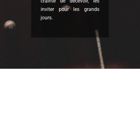
crainte de décevoir, les
inviter pour les grands
jours.