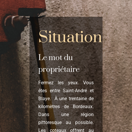
Nous contacter
Situation
Le mot du
propriétaire
Fermez les yeux.
Vous
êtes entre Saint-André et
Blaye.
À une trentaine de
kilomètres de Bordeaux.
Dans une région
pittoresque au possible.
Les coteaux offrent au