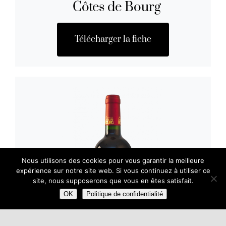
Côtes de Bourg
Télécharger la fiche
Nous utilisons des cookies pour vous garantir la meilleure
expérience sur notre site web. Si vous continuez à utiliser ce
site, nous supposerons que vous en êtes satisfait.
OK
Politique de confidentialité