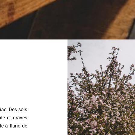
iac. Des sols
ile et graves
le à flanc de