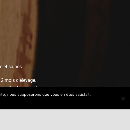
s et saines.
12 mois d’élevage.
es afin de permettre un
 site, nous supposerons que vous en êtes satisfait.