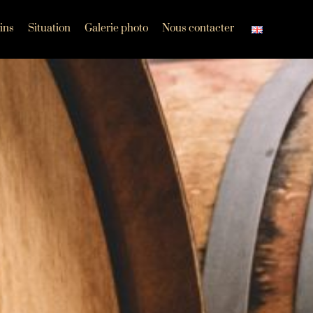
ins
Situation
Galerie photo
Nous contacter