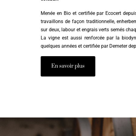
Menée en Bio et certifiée par Ecocert depu
travaillons de façon traditionnelle, enherb
sur deux, labour et engrais verts semés ch
La vigne est aussi renforcée par la biody
quelques années et certifiée par Demeter de
En savoir plus